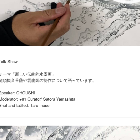
Talk Show
テーマ「新しい伝統的水墨画」
龍頭観音菩薩や雲龍図の制作について語っています。
–
Speaker: OHGUSHI
Moderator: +81 Curator/ Satoru Yamashita
Shot and Edited: Taro Inoue