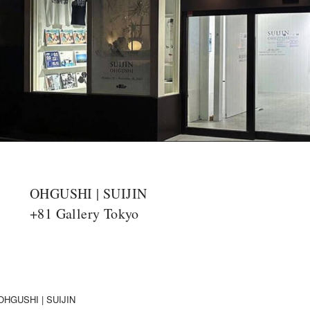
OHGUSHI | SUIJIN
+81 Gallery Tokyo
OHGUSHI | SUIJIN