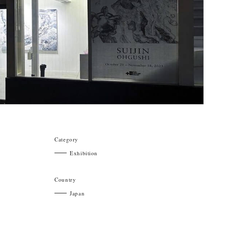
Category
Exhibition
Country
Japan