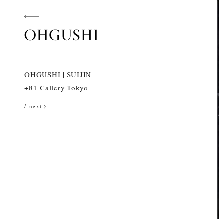
OHGUSHI | SUIJIN
+81 Gallery Tokyo
/
next