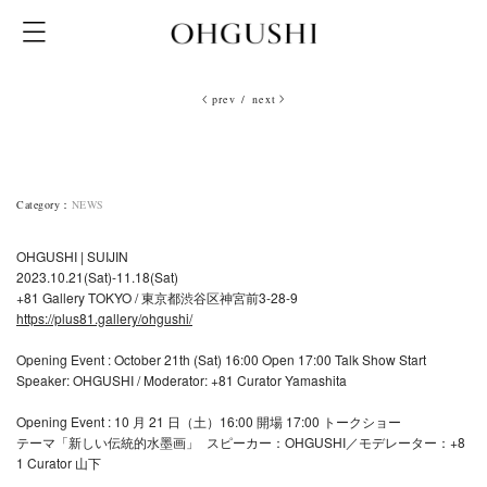
prev
/
next
Category
：
NEWS
OHGUSHI | SUIJIN
2023.10.21(Sat)-11.18(Sat)
+81 Gallery TOKYO / 東京都渋谷区神宮前3-28-9
https://plus81.gallery/ohgushi/
Opening Event : October 21th (Sat) 16:00 Open 17:00 Talk Show Start
Speaker: OHGUSHI / Moderator: +81 Curator Yamashita
Opening Event : 10 月 21 日（土）16:00 開場 17:00 トークショー
テーマ「新しい伝統的水墨画」 スピーカー：OHGUSHI／モデレーター：+8
1 Curator 山下