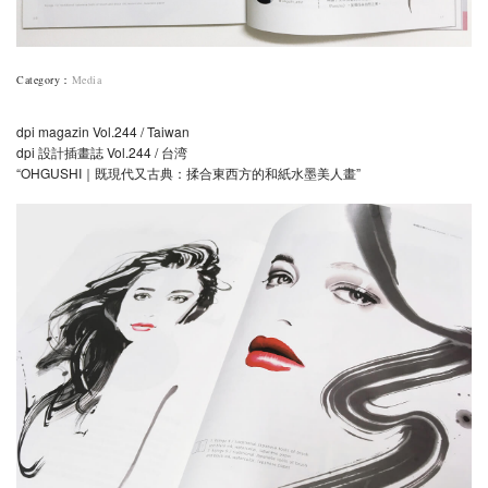
Category
：
Media
dpi magazin Vol.244 / Taiwan
dpi 設計插畫誌 Vol.244 / 台湾
“OHGUSHI｜既現代又古典：揉合東西方的和紙水墨美人畫”